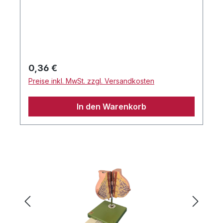
Regulärer Preis:
0,36 €
Preise inkl. MwSt. zzgl. Versandkosten
In den Warenkorb
Bildergalerie überspringen