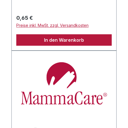
Regulärer Preis:
0,65 €
Preise inkl. MwSt. zzgl. Versandkosten
In den Warenkorb