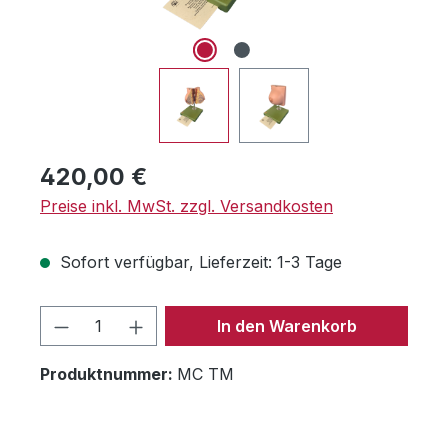
Regulärer Preis:
420,00 €
Preise inkl. MwSt. zzgl. Versandkosten
Sofort verfügbar, Lieferzeit: 1-3 Tage
Produkt Anzahl: Gib den gewünschten 
In den Warenkorb
Produktnummer:
MC TM