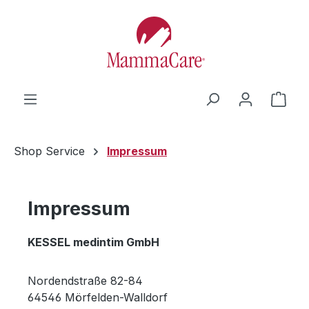
Zum Hauptinhalt springen
Ware
Shop Service
Impressum
Impressum
KESSEL medintim GmbH
Nordendstraße 82-84
64546 Mörfelden-Walldorf