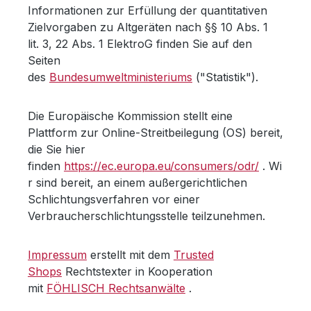
Informationen zur Erfüllung der quantitativen
Zielvorgaben zu Altgeräten nach §§ 10 Abs. 1
lit.
3, 22 Abs.
1 ElektroG finden Sie auf den
Seiten
des
Bundesumweltministeriums
("Statistik").
Die Europäische Kommission stellt eine
Plattform zur Online-Streitbeilegung (OS) bereit,
die Sie hier
finden
https://ec.europa.eu/consumers/odr/
.
Wi
r sind bereit, an einem außergerichtlichen
Schlichtungsverfahren vor einer
Verbraucherschlichtungsstelle teilzunehmen.
Impressum
erstellt mit dem
Trusted
Shops
Rechtstexter in Kooperation
mit
FÖHLISCH Rechtsanwälte
.